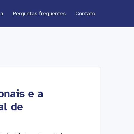
ra
Perguntas frequentes
Contato
onais e a
al de