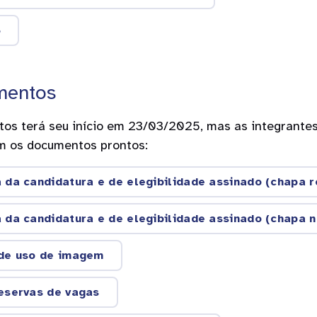
5
mentos
os terá seu início em 23/03/2025, mas as integrantes
m os documentos prontos:
da candidatura e de elegibilidade assinado (chapa r
da candidatura e de elegibilidade assinado (chapa n
de uso de imagem
eservas de vagas