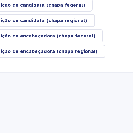
uição de candidata (chapa federal)
uição de candidata (chapa regional)
uição de encabeçadora (chapa federal)
uição de encabeçadora (chapa regional)