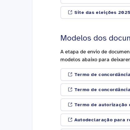
Site das eleições 202
Modelos dos docu
A etapa de envio de document
modelos abaixo para deixare
Termo de concordância 
Termo de concordância 
Termo de autorização 
Autodeclaração para r