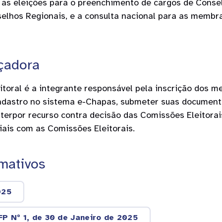
as eleições para o preenchimento de cargos de Consel
elhos Regionais, e a consulta nacional para as membr
çadora
toral é a integrante responsável pela inscrição dos m
dastro no sistema e-Chapas, submeter suas document
interpor recurso contra decisão das Comissões Eleitora
ais com as Comissões Eleitorais.
mativos
025
P Nº 1, de 30 de Janeiro de 2025