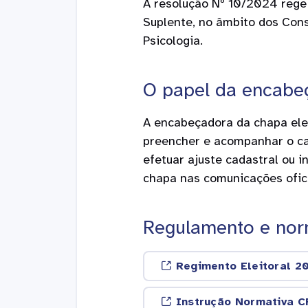
A resolução Nº 10/2024 rege 
Suplente, no âmbito dos Cons
Psicologia.
O papel da encabe
A encabeçadora da chapa elei
preencher e acompanhar o ca
efetuar ajuste cadastral ou 
chapa nas comunicações ofici
Regulamento e nor
Regimento Eleitoral 2
Instrução Normativa CF