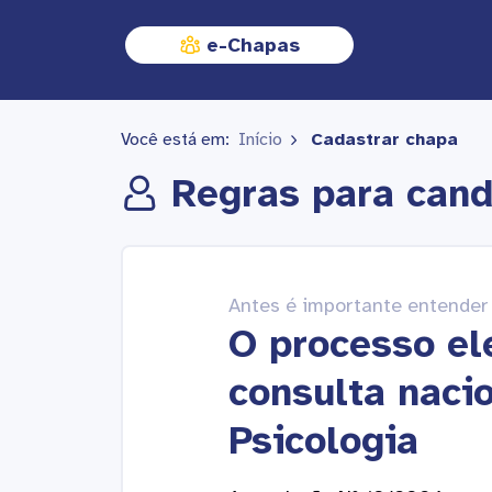
e-Chapas
Você está em:
Início
Cadastrar chapa
Regras para cand
Antes é importante entender
O processo el
consulta naci
Psicologia