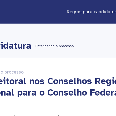
Regras para candidatu
idatura
Entendendo o processo
 o processo
eitoral nos Conselhos Regi
onal para o Conselho Feder